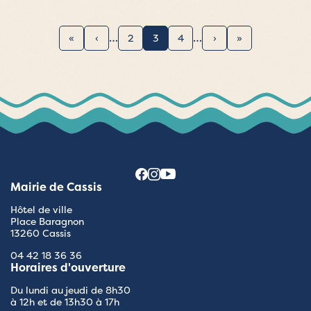
…
…
2
3
4
Mairie de Cassis
Hôtel de ville
Place Baragnon
13260 Cassis
04 42 18 36 36
Horaires d'ouverture
Du lundi au jeudi de 8h30
à 12h et de 13h30 à 17h