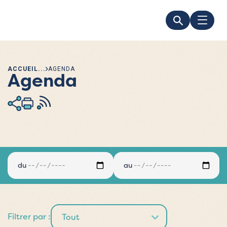
ACCUEIL
AGENDA
Agenda
du
au
Filtrer par :