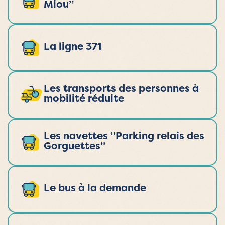
Miou”
La ligne 371
Les transports des personnes à
mobilité réduite
Les navettes “Parking relais des
Gorguettes”
Le bus à la demande