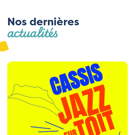
Nos dernières
actualités