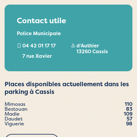
Contact utile
Police Municipale
04 42 01 17 17
d’Authier
13260 Cassis
7 rue Xavier
Places disponibles actuellement dans les
parking à Cassis
Mimosas
110
Bestouan
83
Madie
109
Daudet
57
Viguerie
98