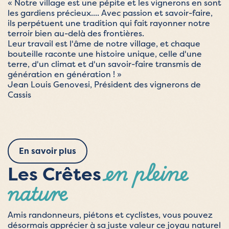
« Notre village est une pépite et les vignerons en sont
les gardiens précieux.... Avec passion et savoir-faire,
ils perpétuent une tradition qui fait rayonner notre
terroir bien au-delà des frontières.
Leur travail est l'âme de notre village, et chaque
bouteille raconte une histoire unique, celle d'une
terre, d'un climat et d'un savoir-faire transmis de
génération en génération ! »
Jean Louis Genovesi, Président des vignerons de
Cassis
En savoir plus
en pleine
Les Crêtes
nature
Amis randonneurs, piétons et cyclistes, vous pouvez
désormais apprécier à sa juste valeur ce joyau naturel