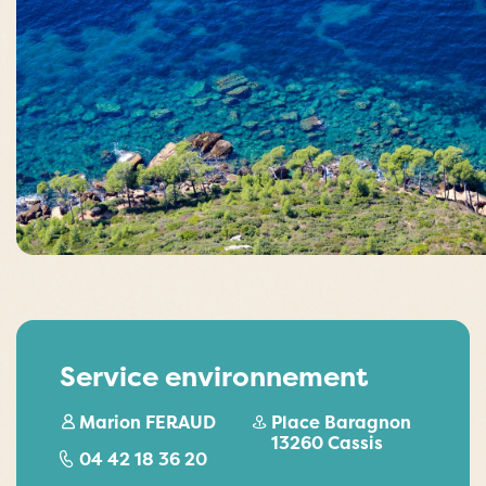
Service environnement
Marion FERAUD
Place Baragnon
13260 Cassis
04 42 18 36 20