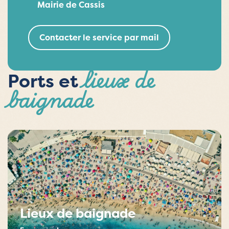
Mairie de Cassis
Contacter le service par mail
lieux de
Ports et
baignade
Lieux de baignade