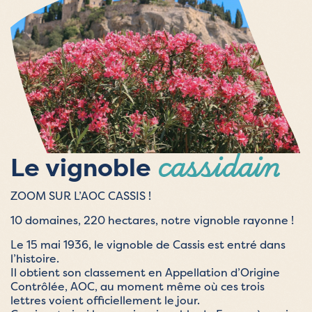
cassidain
Le vignoble
ZOOM SUR L’AOC CASSIS !
10 domaines, 220 hectares, notre vignoble rayonne !
Le 15 mai 1936, le vignoble de Cassis est entré dans
l’histoire.
Il obtient son classement en Appellation d’Origine
Contrôlée, AOC, au moment même où ces trois
lettres voient officiellement le jour.