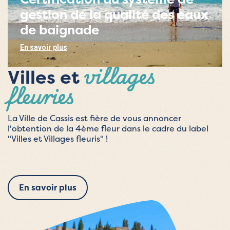
gestion de la qualité des eaux
de baignade
En savoir plus
villages
Villes et
fleuries
La Ville de Cassis est fière de vous annoncer
l'obtention de la 4ème fleur dans le cadre du label
"Villes et Villages fleuris" !
En savoir plus