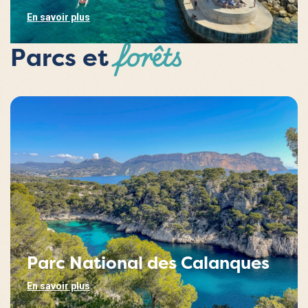
En savoir plus
forêts
Parcs et
Parc National des Calanques
En savoir plus