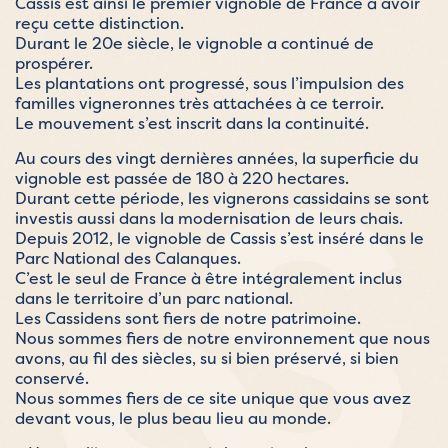
Cassis est ainsi le premier vignoble de France à avoir
reçu cette distinction.
Durant le 20e siècle, le vignoble a continué de
prospérer.
Les plantations ont progressé, sous l’impulsion des
familles vigneronnes très attachées à ce terroir.
Le mouvement s’est inscrit dans la continuité.
Au cours des vingt dernières années, la superficie du
vignoble est passée de 180 à 220 hectares.
Durant cette période, les vignerons cassidains se sont
investis aussi dans la modernisation de leurs chais.
Depuis 2012, le vignoble de Cassis s’est inséré dans le
Parc National des Calanques.
C’est le seul de France à être intégralement inclus
dans le territoire d’un parc national.
Les Cassidens sont fiers de notre patrimoine.
Nous sommes fiers de notre environnement que nous
avons, au fil des siècles, su si bien préservé, si bien
conservé.
Nous sommes fiers de ce site unique que vous avez
devant vous, le plus beau lieu au monde.