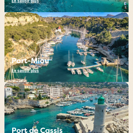
En savoir plus
Port-Miou
En savoir plus
Port de Cassis