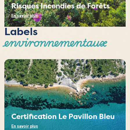
Risques Incendies de Forêts
En savoir plus
Labels
environnementaux
Certification Le Pavillon Bleu
En savoir plus