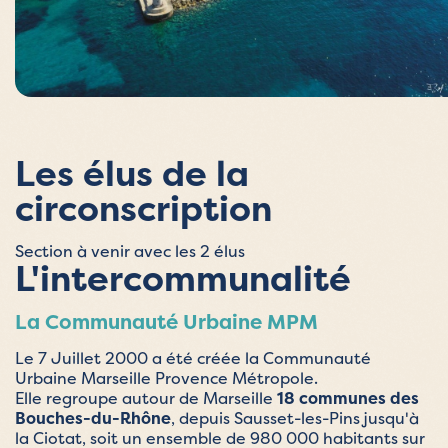
Les élus de la
circonscription
Section à venir avec les 2 élus
L'intercommunalité
La Communauté Urbaine MPM
Le 7 Juillet 2000 a été créée la Communauté
Urbaine Marseille Provence Métropole.
Elle regroupe autour de Marseille
18 communes des
Bouches-du-Rhône
, depuis Sausset-les-Pins jusqu'à
la Ciotat, soit un ensemble de 980 000 habitants sur