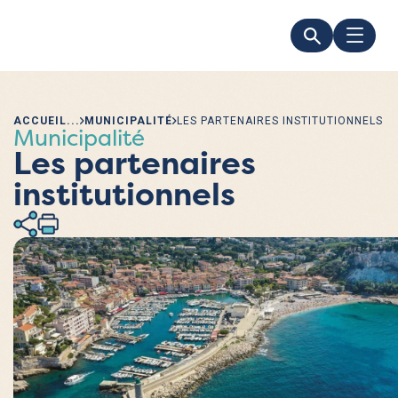
ACCUEIL
MUNICIPALITÉ
LES PARTENAIRES INSTITUTIONNELS
Municipalité
Les partenaires
institutionnels