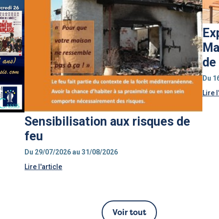
Ex
Mar
de 
Du 1
Lire l
Sensibilisation aux risques de
feu
Du 29/07/2026 au 31/08/2026
Lire l'article
Voir tout