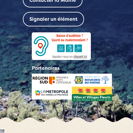
Contacter la Mairie
Signaler un élément
Partenaires
rme