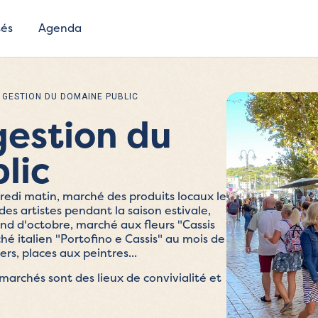
tés
Agenda
 GESTION DU DOMAINE PUBLIC
gestion du
lic
redi matin, marché des produits locaux le
s artistes pendant la saison estivale,
d d'octobre, marché aux fleurs "Cassis
é italien "Portofino e Cassis" au mois de
rs, places aux peintres...
marchés sont des lieux de convivialité et