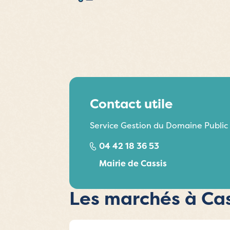
Contact utile
Service Gestion du Domaine Public
04 42 18 36 53
Mairie de Cassis
Les marchés à Cas