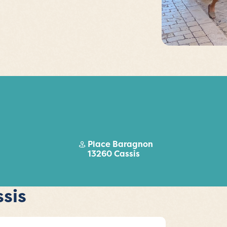
Place Baragnon
13260 Cassis
sis