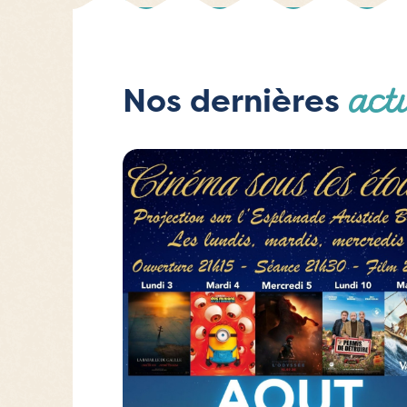
act
Nos dernières