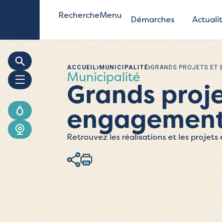
Recherche
Menu
Démarches
Actuali
ACCUEIL
MUNICIPALITÉ
GRANDS PROJETS ET
Municipalité
Grands proje
engagemen
Retrouvez les réalisations et les projets