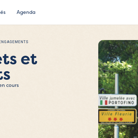
tés
Agenda
 ENGAGEMENTS
ts et
ts
 en cours