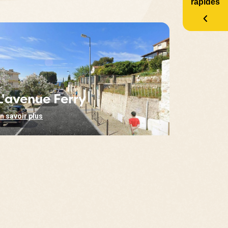
rapides
L'avenue Ferry
n savoir plus