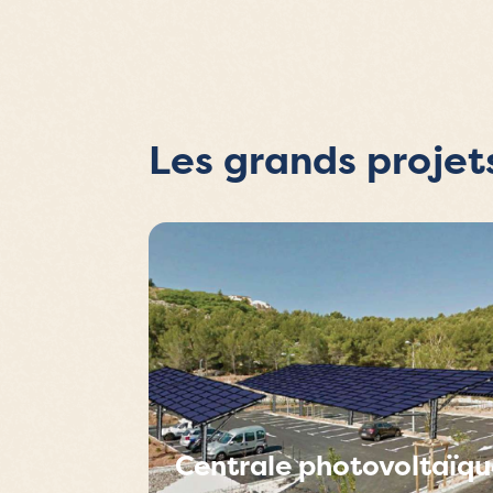
Les grands projet
Centrale photovoltaïqu