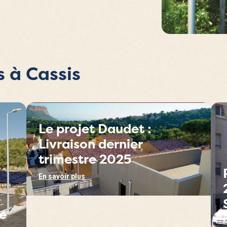
s à Cassis
Le projet Daudet :
Livraison dernier
trimestre 2025
En savoir plus
e
E