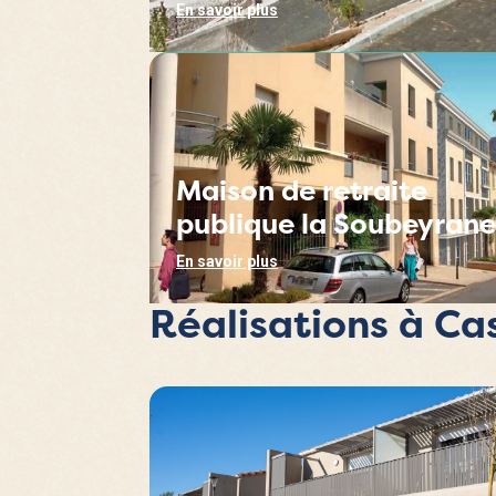
En savoir plus
Maison de retraite
publique la Soubeyrane
En savoir plus
Réalisations à Cas