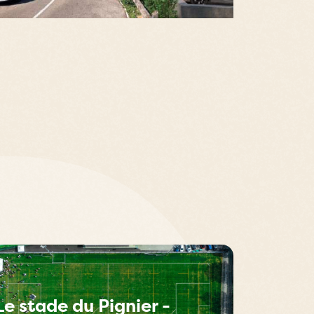
Le stade du Pignier -