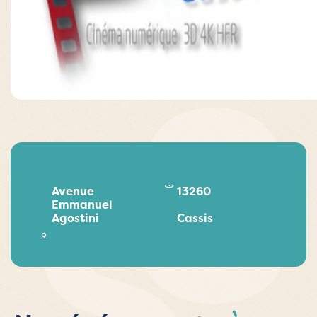
Avenue
13260
Emmanuel
Agostini
Cassis