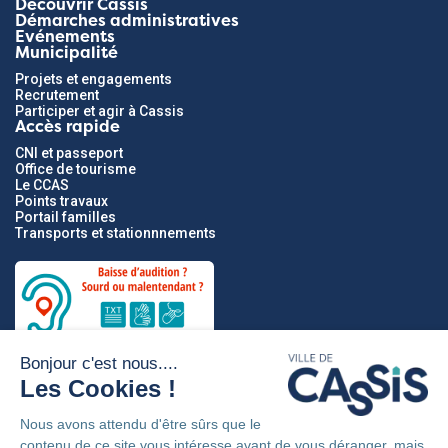
Découvrir Cassis
Démarches administratives
Evénements
Municipalité
Projets et engagements
Recrutement
Participer et agir à Cassis
Accès rapide
CNI et passeport
Office de tourisme
Le CCAS
Points travaux
Portail familles
Transports et stationnnements
Partenaires