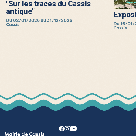
"Sur les traces du Cassis
antique"
Exposi
Du 02/01/2026 au 31/12/2026
Du 16/01/
Cassis
Cassis
Mairie de Cassis