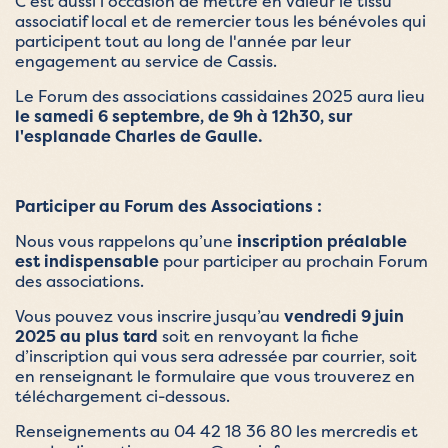
C'est aussi l'occasion de mettre en valeur le tissu
associatif local et de remercier tous les bénévoles qui
participent tout au long de l'année par leur
engagement au service de Cassis.
Le Forum des associations cassidaines 2025 aura lieu
le samedi 6 septembre, de 9h à 12h30, sur
l'esplanade Charles de Gaulle.
Participer au Forum des Associations :
Nous vous rappelons qu’une
inscription préalable
est indispensable
pour participer au prochain Forum
des associations.
Vous pouvez vous inscrire jusqu’au
vendredi 9 juin
2025 au plus tard
soit en renvoyant la fiche
d’inscription qui vous sera adressée par courrier, soit
en renseignant le formulaire que vous trouverez en
téléchargement ci-dessous.
Renseignements au 04 42 18 36 80 les mercredis et