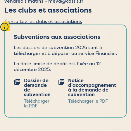
vendredis matins –
meva@cassis.fr
Les clubs et associations
Consultez les clubs et associations
Subventions aux associations
Les dossiers de subvention 2026 sont à
télécharger et à déposer au service Financier.
La date limite de dépôt est fixée au 12
décembre 2025.
Dossier de
Notice
demande
d'accompagnement
de
à la demande de
subvention
subvention
Télécharger
Télécharger le PDF
le PDF