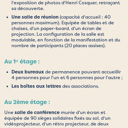
l'exposition de photos d'Henri Cosquer, retraçant
sa découverte.
Une salle de réunion
(capacité d'accueil : 40
personnes maximum). Equipée de tables et de
chaises, d'un paper-board, d'un écran de
projection. La configuration de la salle est
modulable, en fonction de la manifestation et du
nombre de participants (20 places assises).
Au 1ᵉʳ étage :
Deux bureaux
de permanence pouvant accueillir
4 personnes pour l'un et 6 personnes pour l'autre ;
Les boîtes aux lettres
des associations.
Au 2ème étage :
Une
salle de conférence
munie d'un écran et
équipée de 90 sièges solidaires fixés au sol, d'un
vidéoprojecteur, d'un rétro projecteur, de deux