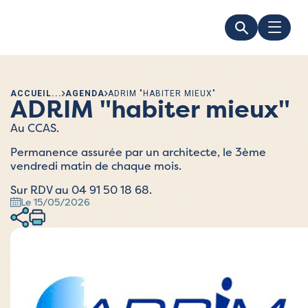
ACCUEIL
AGENDA
ADRIM "HABITER MIEUX"
ADRIM "habiter mieux"
Au CCAS.
Permanence assurée par un architecte, le 3ème
vendredi matin de chaque mois.
Sur RDV au 04 91 50 18 68.
Le 15/05/2026