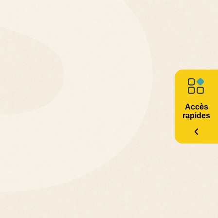
Accès
rapides