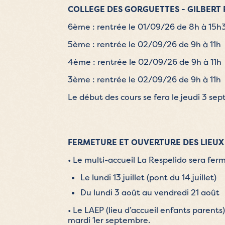
COLLEGE DES GORGUETTES - GILBERT R
6ème : rentrée le 01/09/26 de 8h à 15h
5ème : rentrée le 02/09/26 de 9h à 11h
4ème : rentrée le 02/09/26 de 9h à 11h
3ème : rentrée le 02/09/26 de 9h à 11h
Le début des cours se fera le jeudi 3 se
FERMETURE ET OUVERTURE DES LIEUX 
• Le multi-accueil La Respelido sera fer
Le lundi 13 juillet (pont du 14 juillet)
Du lundi 3 août au vendredi 21 août
• Le LAEP (lieu d’accueil enfants parents)
mardi 1er septembre.