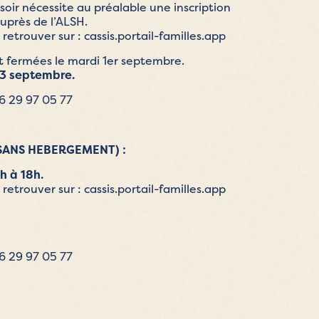
soir nécessite au préalable une inscription
auprès de l’ALSH.
 retrouver sur : cassis.portail-familles.app
nt fermées le mardi 1er septembre.
i 3 septembre.
6 29 97 05 77
 SANS HEBERGEMENT) :
h à 18h.
 retrouver sur : cassis.portail-familles.app
06 29 97 05 77